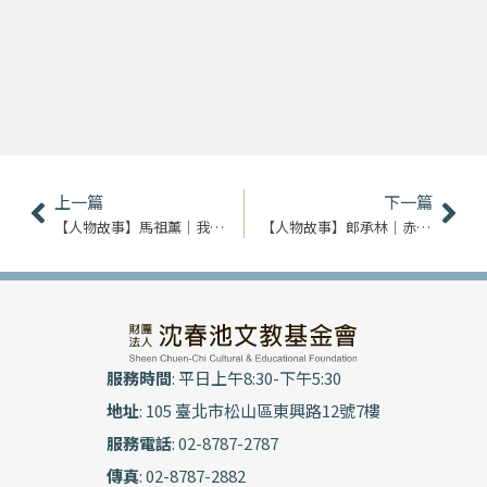
上一頁
下
上一篇
下一篇
【人物故事】馬祖薰｜我在夾縫中求生
【人物故事】郎承林｜赤子初心 南京來的老頑童
服務時間
: 平日上午8:30-下午5:30
地址
: 105 臺北市松山區東興路12號7樓
服務電話
: 02-8787-2787
傳真
: 02-8787-2882