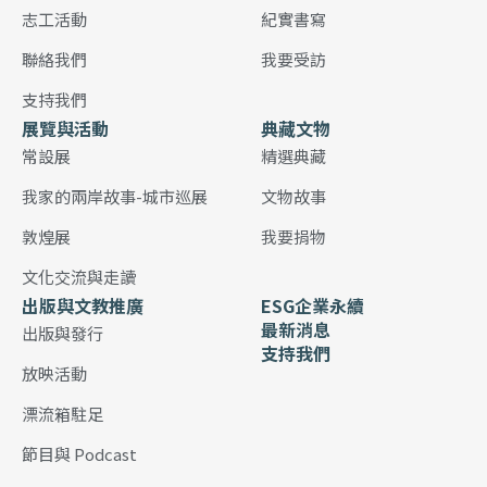
志工活動
紀實書寫
聯絡我們
我要受訪
支持我們
展覽與活動
典藏文物
常設展
精選典藏
我家的兩岸故事-城市巡展
文物故事
敦煌展
我要捐物
文化交流與走讀
出版與文教推廣
ESG企業永續
最新消息
出版與發行
支持我們
放映活動
漂流箱駐足
節目與 Podcast