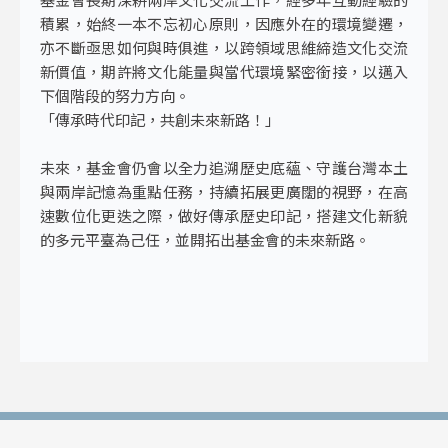
積累，始終一本不忘初心原則，因應外在的環境變遷，
亦不斷亟思如何與時俱進，以跨領域思維締造文化交流
新價值，期許將文化能量與當代環境緊密銜接，以邁入
下個階段的努力方向。
「傳承時代印記，共創未來新路！」
未來，基金會仍會以全力追溯歷史底蘊、守護台灣本土
與兩岸記憶為重點任務，持續拓展更廣闊的視野，在高
速數位化更迭之際，做好傳承歷史印記，搭建文化新貌
的多元平臺為己任，並開拓出基金會的未來新路。