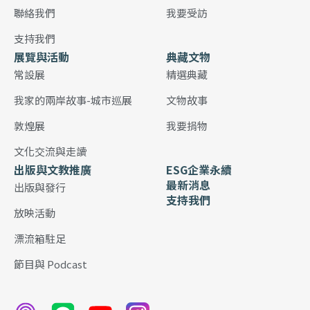
聯絡我們
我要受訪
支持我們
展覽與活動
典藏文物
常設展
精選典藏
我家的兩岸故事-城市巡展
文物故事
敦煌展
我要捐物
文化交流與走讀
出版與文教推廣
ESG企業永續
最新消息
出版與發行
支持我們
放映活動
漂流箱駐足
節目與 Podcast