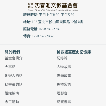
服務時間
: 平日上午8:30-下午5:30
地址
: 105 臺北市松山區東興路12號7樓
服務電話
: 02-8787-2787
傳真
: 02-8787-2882
關於我們
搶救遷臺歷史記憶庫
基金會簡介
紀錄片
大事紀
人物故事
創辦人的話
專題故事
秘書長的話
舊物絮語
組織架構
短影音
志工活動
紀實書寫