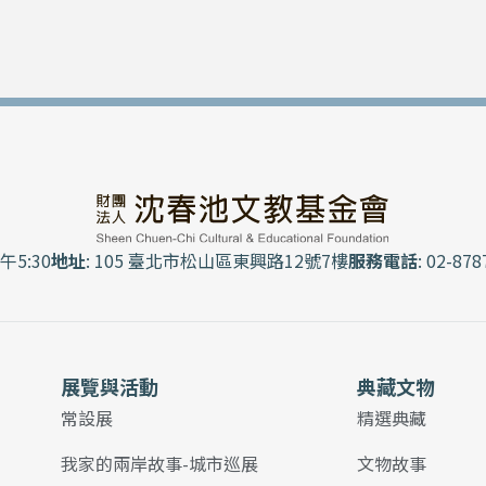
午5:30
地址
: 105 臺北市松山區東興路12號7樓
服務電話
: 02-878
展覽與活動
典藏文物
常設展
精選典藏
我家的兩岸故事-城市巡展
文物故事