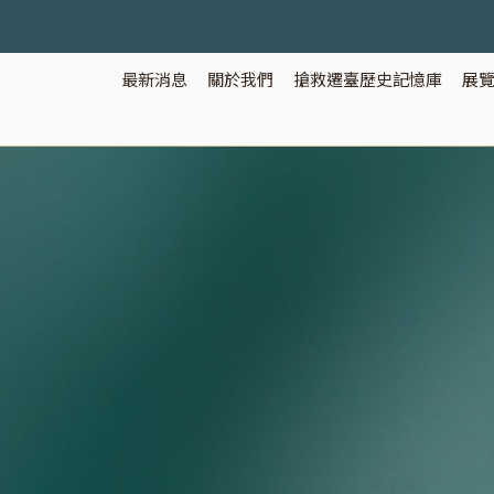
最新消息
關於我們
搶救遷臺歷史記憶庫
展