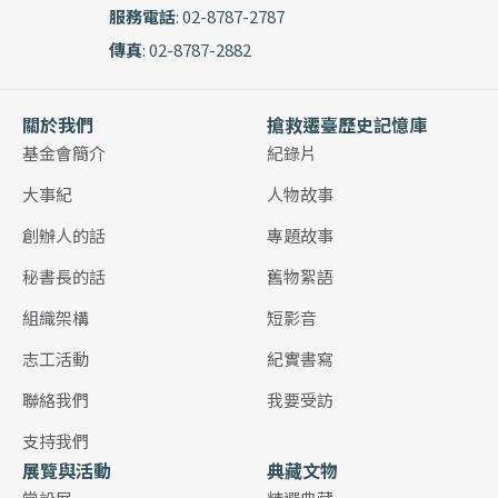
服務電話
: 02-8787-2787
傳真
: 02-8787-2882
關於我們
搶救遷臺歷史記憶庫
基金會簡介
紀錄片
大事紀
人物故事
創辦人的話
專題故事
秘書長的話
舊物絮語
組織架構
短影音
志工活動
紀實書寫
聯絡我們
我要受訪
支持我們
展覽與活動
典藏文物