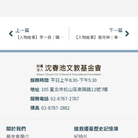
上一頁
下
上一篇
下一篇
【人物故事】李一良｜鐵血軍魂
【人物故事】張月榮｜幸福的果實
服務時間
: 平日上午8:30-下午5:30
地址
: 105 臺北市松山區東興路12號7樓
服務電話
: 02-8787-2787
傳真
: 02-8787-2882
關於我們
搶救遷臺歷史記憶庫
基金會簡介
紀錄片