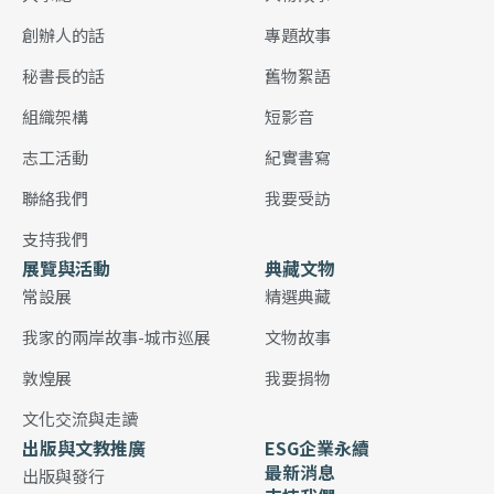
創辦人的話
專題故事
秘書長的話
舊物絮語
組織架構
短影音
志工活動
紀實書寫
聯絡我們
我要受訪
支持我們
展覽與活動
典藏文物
常設展
精選典藏
我家的兩岸故事-城市巡展
文物故事
敦煌展
我要捐物
文化交流與走讀
出版與文教推廣
ESG企業永續
最新消息
出版與發行