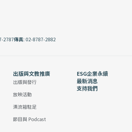
7-2787
傳真
: 02-8787-2882
出版與文教推廣
ESG企業永續
最新消息
出版與發行
支持我們
放映活動
漂流箱駐足
節目與 Podcast