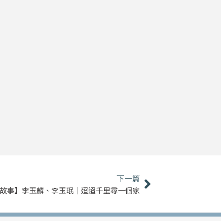
下一篇
下一篇
故事】李玉麟、李玉珉｜迢迢千里尋一個家