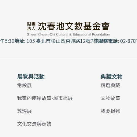
午5:30
地址
: 105 臺北市松山區東興路12號7樓
服務電話
: 02-878
展覽與活動
典藏文物
常設展
精選典藏
我家的兩岸故事-城市巡展
文物故事
敦煌展
我要捐物
文化交流與走讀