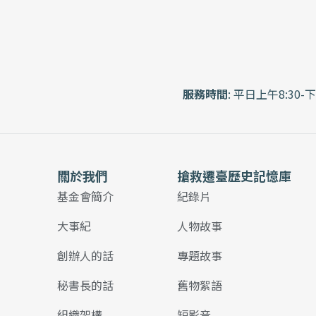
服務時間
: 平日上午8:30-下
關於我們
搶救遷臺歷史記憶庫
基金會簡介
紀錄片
大事紀
人物故事
創辦人的話
專題故事
秘書長的話
舊物絮語
組織架構
短影音