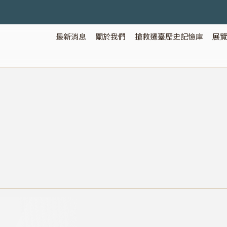
最新消息
關於我們
搶救遷臺歷史記憶庫
展