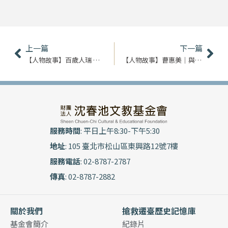
上一頁
下
上一篇
下一篇
【人物故事】百歲人瑞 陳眼｜在故宮的歲月
【人物故事】曹惠美｜與聲同行 音緣際會
服務時間
: 平日上午8:30-下午5:30
地址
: 105 臺北市松山區東興路12號7樓
服務電話
: 02-8787-2787
傳真
: 02-8787-2882
關於我們
搶救遷臺歷史記憶庫
基金會簡介
紀錄片