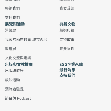
聯絡我們
我要受訪
支持我們
展覽與活動
典藏文物
常設展
精選典藏
我家的兩岸故事-城市巡展
文物故事
敦煌展
我要捐物
文化交流與走讀
出版與文教推廣
ESG企業永續
最新消息
出版與發行
支持我們
放映活動
漂流箱駐足
節目與 Podcast