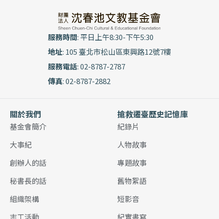
服務時間
: 平日上午8:30-下午5:30
地址
: 105 臺北市松山區東興路12號7樓
服務電話
: 02-8787-2787
傳真
: 02-8787-2882
關於我們
搶救遷臺歷史記憶庫
基金會簡介
紀錄片
大事紀
人物故事
創辦人的話
專題故事
秘書長的話
舊物絮語
組織架構
短影音
志工活動
紀實書寫