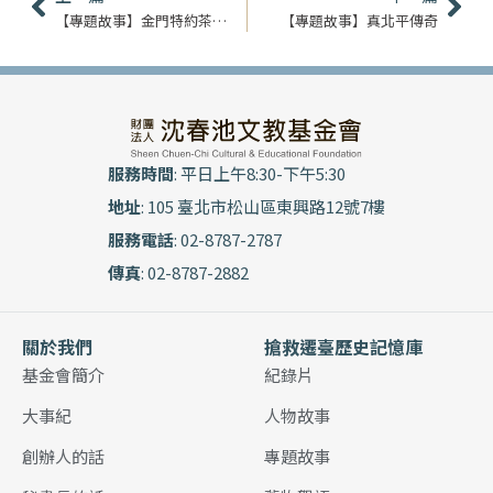
【專題故事】金門特約茶室｜揭密．軍中樂園
【專題故事】真北平傳奇
服務時間
: 平日上午8:30-下午5:30
地址
: 105 臺北市松山區東興路12號7樓
服務電話
: 02-8787-2787
傳真
: 02-8787-2882
關於我們
搶救遷臺歷史記憶庫
基金會簡介
紀錄片
大事紀
人物故事
創辦人的話
專題故事