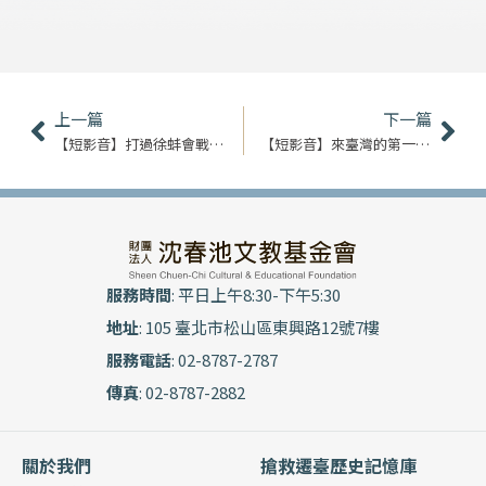
上一頁
下
上一篇
下一篇
【短影音】打過徐蚌會戰的裝甲兵｜全禹華
【短影音】來臺灣的第一印象｜潘伯安
服務時間
: 平日上午8:30-下午5:30
地址
: 105 臺北市松山區東興路12號7樓
服務電話
: 02-8787-2787
傳真
: 02-8787-2882
關於我們
搶救遷臺歷史記憶庫