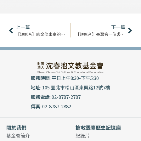
上一頁
下
上一篇
下一篇
【短影音】綁金條來臺的富商｜吳國治
【短影音】臺灣第一位裘派花臉｜陳元正
服務時間
: 平日上午8:30-下午5:30
地址
: 105 臺北市松山區東興路12號7樓
服務電話
: 02-8787-2787
傳真
: 02-8787-2882
關於我們
搶救遷臺歷史記憶庫
基金會簡介
紀錄片