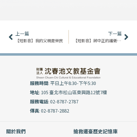
上一頁
下
上一篇
下一篇
【短影音】我的父親是榮民
【短影音】蔣中正的護衛憲兵｜夏範禮
服務時間
: 平日上午8:30-下午5:30
地址
: 105 臺北市松山區東興路12號7樓
服務電話
: 02-8787-2787
傳真
: 02-8787-2882
關於我們
搶救遷臺歷史記憶庫