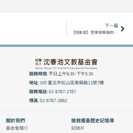
下
下一篇
【短影音】空軍偵察員的日常｜韓健
服務時間
: 平日上午8:30-下午5:30
地址
: 105 臺北市松山區東興路12號7樓
服務電話
: 02-8787-2787
傳真
: 02-8787-2882
關於我們
搶救遷臺歷史記憶庫
基金會簡介
紀錄片