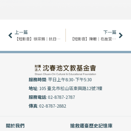
上一頁
下
上一篇
下一篇
【短影音】徐宗錫｜抗日戰爭的記憶
【短影音】陳眼｜在故宮的歲月
服務時間
: 平日上午8:30-下午5:30
地址
: 105 臺北市松山區東興路12號7樓
服務電話
: 02-8787-2787
傳真
: 02-8787-2882
關於我們
搶救遷臺歷史記憶庫