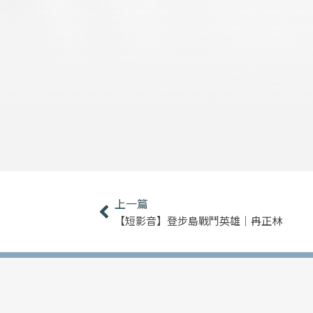
上一頁
上一篇
【短影音】登步島戰鬥英雄｜冉正林