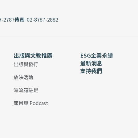
7-2787
傳真
: 02-8787-2882
出版與文教推廣
ESG企業永續
最新消息
出版與發行
支持我們
放映活動
漂流箱駐足
節目與 Podcast