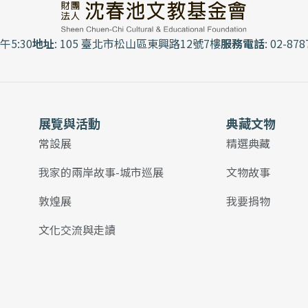
午5:30
地址
: 105 臺北市松山區東興路12號7樓
服務電話
: 02-878
展覽與活動
典藏文物
常設展
精選典藏
我家的兩岸故事-城市巡展
文物故事
敦煌展
我要捐物
文化交流與走讀