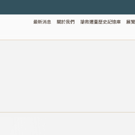
最新消息
關於我們
搶救遷臺歷史記憶庫
展