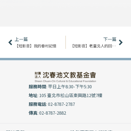
上一頁
下
上一篇
下一篇
【短影音】我的眷村記憶
【短影音】老臺北人的回憶｜真北平餐廳
服務時間
: 平日上午8:30-下午5:30
地址
: 105 臺北市松山區東興路12號7樓
服務電話
: 02-8787-2787
傳真
: 02-8787-2882