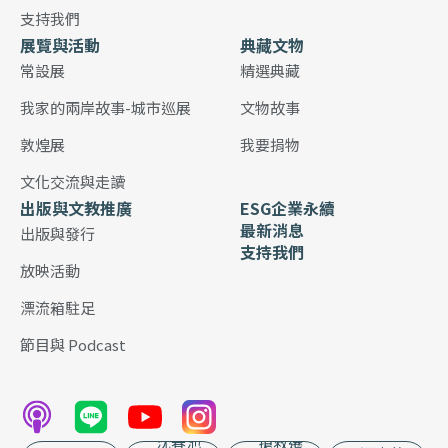
支持我們
展覽與活動
典藏文物
常設展
精選典藏
我家的兩岸故事-城市巡展
文物故事
敦煌展
我要捐物
文化交流與走讀
出版與文教推廣
ESG企業永續
最新消息
出版與發行
支持我們
放映活動
漂流箱駐足
節目與 Podcast
沈春池
搶救遷