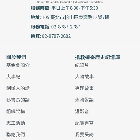
服務時間
: 平日上午8:30-下午5:30
地址
: 105 臺北市松山區東興路12號7樓
服務電話
: 02-8787-2787
傳真
: 02-8787-2882
關於我們
搶救遷臺歷史記憶庫
基金會簡介
紀錄片
大事紀
人物故事
創辦人的話
專題故事
秘書長的話
舊物絮語
組織架構
短影音
志工活動
紀實書寫
聯絡我們
我要受訪