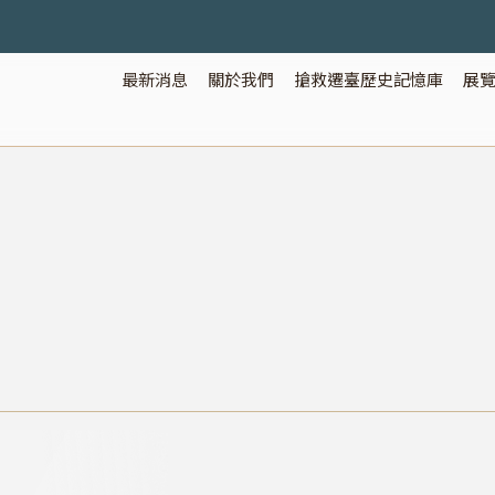
最新消息
關於我們
搶救遷臺歷史記憶庫
展