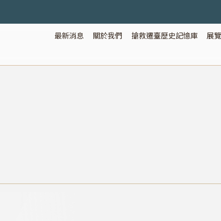
最新消息
關於我們
搶救遷臺歷史記憶庫
展