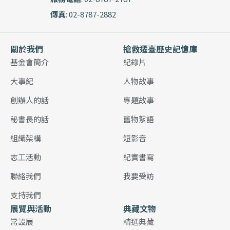
傳真
: 02-8787-2882
關於我們
搶救遷臺歷史記憶庫
基金會簡介
紀錄片
大事紀
人物故事
創辦人的話
專題故事
秘書長的話
舊物絮語
組織架構
短影音
志工活動
紀實書寫
聯絡我們
我要受訪
支持我們
展覽與活動
典藏文物
常設展
精選典藏