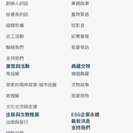
創辦人的話
專題故事
秘書長的話
舊物絮語
組織架構
短影音
志工活動
紀實書寫
聯絡我們
我要受訪
支持我們
展覽與活動
典藏文物
常設展
精選典藏
我家的兩岸故事-城市巡展
文物故事
敦煌展
我要捐物
文化交流與走讀
出版與文教推廣
ESG企業永續
最新消息
出版與發行
支持我們
放映活動