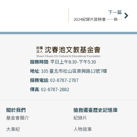
下
下一篇
2024紀錄片放映會——新北站
服務時間
: 平日上午8:30-下午5:30
地址
: 105 臺北市松山區東興路12號7樓
服務電話
: 02-8787-2787
傳真
: 02-8787-2882
關於我們
搶救遷臺歷史記憶庫
基金會簡介
紀錄片
大事紀
人物故事