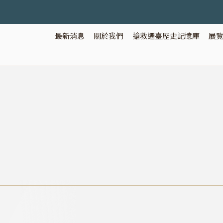
最新消息
關於我們
搶救遷臺歷史記憶庫
展