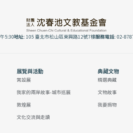
午5:30
地址
: 105 臺北市松山區東興路12號7樓
服務電話
: 02-878
展覽與活動
典藏文物
常設展
精選典藏
我家的兩岸故事-城市巡展
文物故事
敦煌展
我要捐物
文化交流與走讀