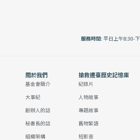
服務時間
: 平日上午8:30-下
關於我們
搶救遷臺歷史記憶庫
基金會簡介
紀錄片
大事紀
人物故事
創辦人的話
專題故事
秘書長的話
舊物絮語
組織架構
短影音