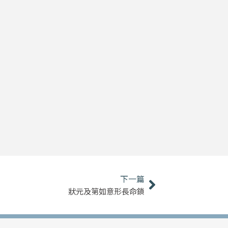
下一篇
下一篇
狀元及第如意形長命鎖