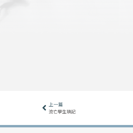
上一頁
上一篇
流亡學生瑣記