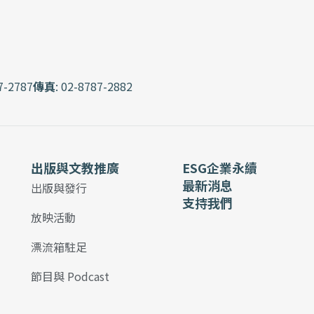
7-2787
傳真
: 02-8787-2882
出版與文教推廣
ESG企業永續
最新消息
出版與發行
支持我們
放映活動
漂流箱駐足
節目與 Podcast