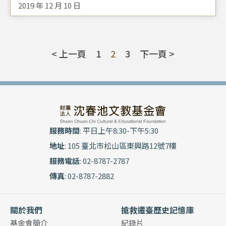
2019 年 12 月 10 日
< 上一頁
1
2
3
下一頁 >
服務時間
: 平日上午8:30-下午5:30
地址
: 105 臺北市松山區東興路12號7樓
服務電話
: 02-8787-2787
傳真
: 02-8787-2882
關於我們
搶救遷臺歷史記憶庫
基金會簡介
紀錄片