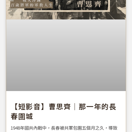
【短影音】曹思齊｜那一年的長
春圍城
1948年國共內戰中，長春被共軍包圍五個月之久，導致