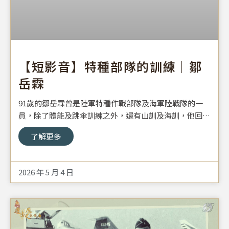
【短影音】特種部隊的訓練｜鄒
岳霖
91歲的鄒岳霖曾是陸軍特種作戰部隊及海軍陸戰隊的一
員，除了體能及跳傘訓練之外，還有山訓及海訓，他回憶
曾被丟在荒郊野嶺42天，得想辦法在野外生存，也練就了
了解更多
一身本領。
2026 年 5 月 4 日