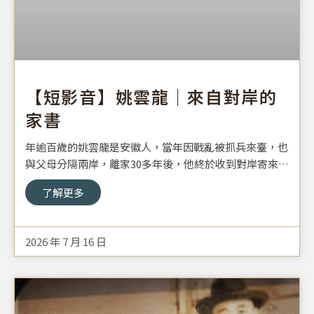
【短影音】姚雲龍｜來自對岸的
家書
年逾百歲的姚雲龍是安徽人，當年因戰亂被抓兵來臺，也
與父母分隔兩岸，離家30多年後，他終於收到對岸寄來的
第一封家書，沒想到，信裡的內容卻令他心碎…。
了解更多
2026 年 7 月 16 日