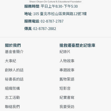
服務時間
: 平日上午8:30-下午5:30
地址
: 105 臺北市松山區東興路12號7樓
服務電話
: 02-8787-2787
傳真
: 02-8787-2882
關於我們
搶救遷臺歷史記憶庫
基金會簡介
紀錄片
大事紀
人物故事
創辦人的話
專題故事
秘書長的話
舊物絮語
組織架構
短影音
志工活動
紀實書寫
聯絡我們
我要受訪