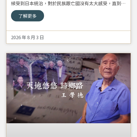
候受到日本統治，對於民族跟亡國沒有太大感受，直到抗
戰勝利以後，才慢慢意識到自己的身份。
了解更多
2026 年 8 月 3 日