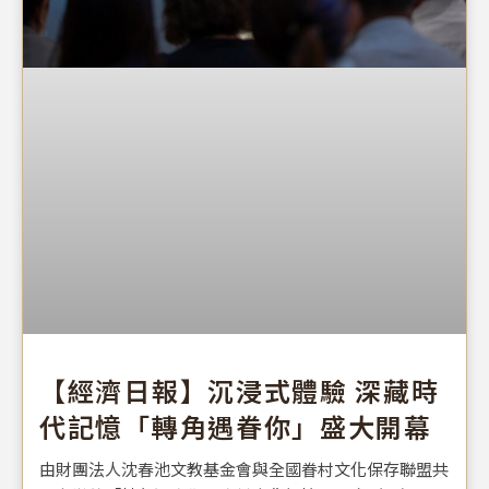
【經濟日報】沉浸式體驗 深藏時
代記憶「轉角遇眷你」盛大開幕
由財團法人沈春池文教基金會與全國眷村文化保存聯盟共