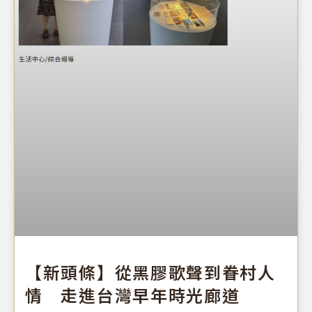
【新頭條】從黑膠歌聲到眷村人
情 走進台灣早年時光廊道