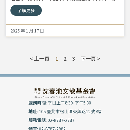
灣民眾一探千年前的音樂與舞蹈盛宴。
了解更多
2025 年 1 月 17 日
< 上一頁
1
2
3
下一頁 >
服務時間
: 平日上午8:30-下午5:30
地址
: 105 臺北市松山區東興路12號7樓
服務電話
: 02-8787-2787
傳真
: 02-8787-2882