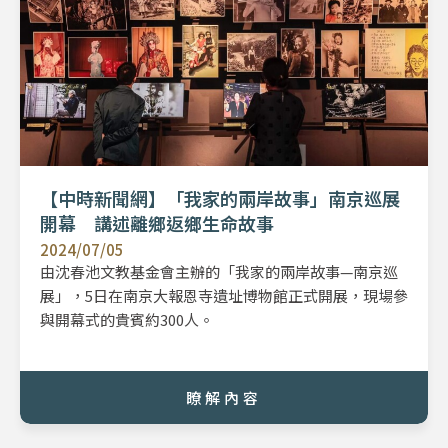
【中時新聞網】「我家的兩岸故事」南京巡展
開幕 講述離鄉返鄉生命故事
2024/07/05
由沈春池文教基金會主辦的「我家的兩岸故事—南京巡
展」，5日在南京大報恩寺遺址博物館正式開展，現場參
與開幕式的貴賓約300人。
瞭解內容