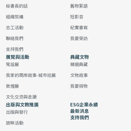
秘書長的話
舊物絮語
組織架構
短影音
志工活動
紀實書寫
聯絡我們
我要受訪
支持我們
展覽與活動
典藏文物
常設展
精選典藏
我家的兩岸故事-城市巡展
文物故事
敦煌展
我要捐物
文化交流與走讀
出版與文教推廣
ESG企業永續
最新消息
出版與發行
支持我們
放映活動