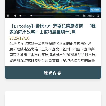
【ETtoday】訴說70年遷臺記憶思鄉情 「我
家的兩岸故事」山東特展至明年3月
2025/12/10
台灣沈春池文教基金會舉辦的《我家的兩岸故事》巡
展，陸續走過高雄、上海、臺北、福州、桃園、臺中與
南京等城市，本次山東展持續展出到2026年3月1日。展
覽運用沉浸式科技結合珍貴文物，呈現跨越70年的遷臺
記憶與兩岸親情。
瞭解內容