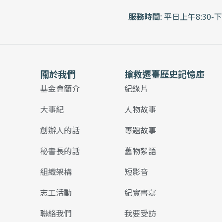
服務時間
: 平日上午8:30-下
關於我們
搶救遷臺歷史記憶庫
基金會簡介
紀錄片
大事紀
人物故事
創辦人的話
專題故事
秘書長的話
舊物絮語
組織架構
短影音
志工活動
紀實書寫
聯絡我們
我要受訪