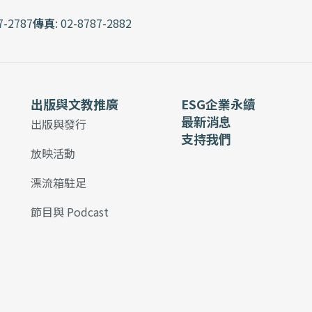
7-2787
傳真
: 02-8787-2882
出版與文教推廣
ESG企業永續
最新消息
出版與發行
支持我們
放映活動
漂流箱駐足
節目與 Podcast