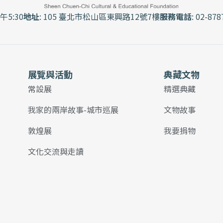
午5:30
地址
: 105 臺北市松山區東興路12號7樓
服務電話
: 02-878
展覽與活動
典藏文物
常設展
精選典藏
我家的兩岸故事-城市巡展
文物故事
敦煌展
我要捐物
文化交流與走讀