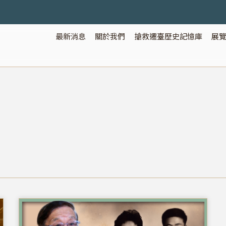
最新消息
關於我們
搶救遷臺歷史記憶庫
展