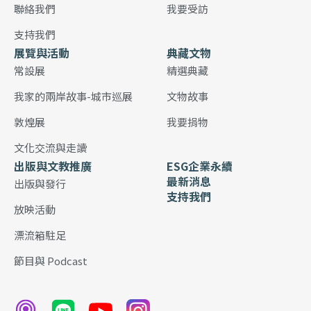
聯絡我們
我要受訪
支持我們
展覽與活動
典藏文物
常設展
精選典藏
我家的兩岸故事-城市巡展
文物故事
敦煌展
我要捐物
文化交流與走讀
出版與文教推廣
ESG企業永續
最新消息
出版與發行
支持我們
放映活動
漂流箱駐足
節目與 Podcast