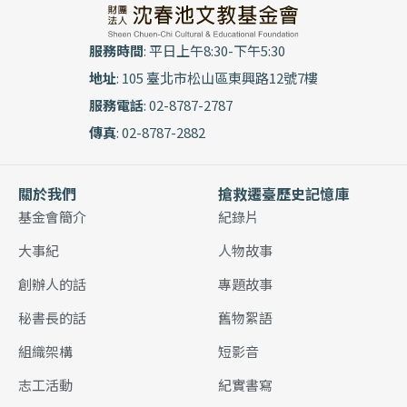
服務時間
: 平日上午8:30-下午5:30
地址
: 105 臺北市松山區東興路12號7樓
服務電話
: 02-8787-2787
傳真
: 02-8787-2882
關於我們
搶救遷臺歷史記憶庫
基金會簡介
紀錄片
大事紀
人物故事
創辦人的話
專題故事
秘書長的話
舊物絮語
組織架構
短影音
志工活動
紀實書寫