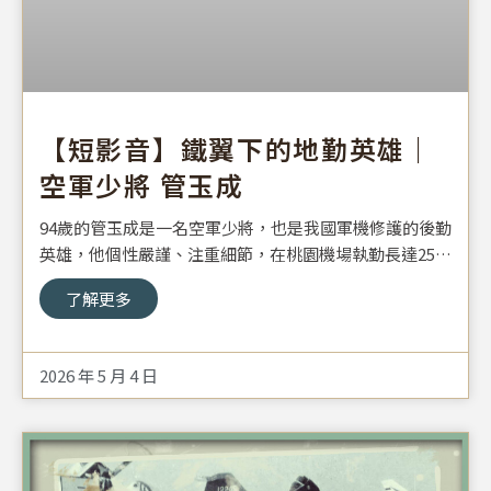
【短影音】鐵翼下的地勤英雄｜
空軍少將 管玉成
94歲的管玉成是一名空軍少將，也是我國軍機修護的後勤
英雄，他個性嚴謹、注重細節，在桃園機場執勤長達25
年，八二三砲戰爆發時，他不分晝夜整備軍機，成為空軍
了解更多
戰力不可或缺的一員。
2026 年 5 月 4 日