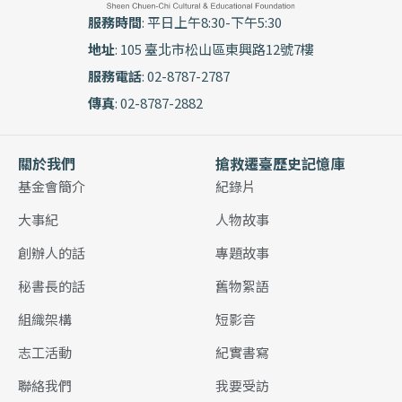
服務時間
: 平日上午8:30-下午5:30
地址
: 105 臺北市松山區東興路12號7樓
服務電話
: 02-8787-2787
傳真
: 02-8787-2882
關於我們
搶救遷臺歷史記憶庫
基金會簡介
紀錄片
大事紀
人物故事
創辦人的話
專題故事
秘書長的話
舊物絮語
組織架構
短影音
志工活動
紀實書寫
聯絡我們
我要受訪