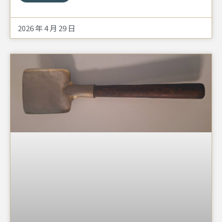
相關的文物，有當年學生別在衣帽上的徽章、畢業生紀念
手鍊，以及《國民革命軍遺族學校校友通訊手冊》。本次
2026 年 4 月 29 日
為您介紹這本與一般通訊冊有些不同的文物。翻開通訊冊
的深紅色封面，首先看到的是由蔣中正題字的中華民國陸
軍軍官學校校訓「親愛精誠」，同時也為遺族學校的校
訓。往後翻頁，為遺族學校的校歌，並有「校歌」以及
「女校校歌」兩個版本。