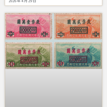
2026 年 4 月 29 日
曾任臺中軍中電臺站長。李緒恩是當年探親政策之下，由
爺爺李義嶺以依親方式，帶來臺灣生活的特殊遷臺者。