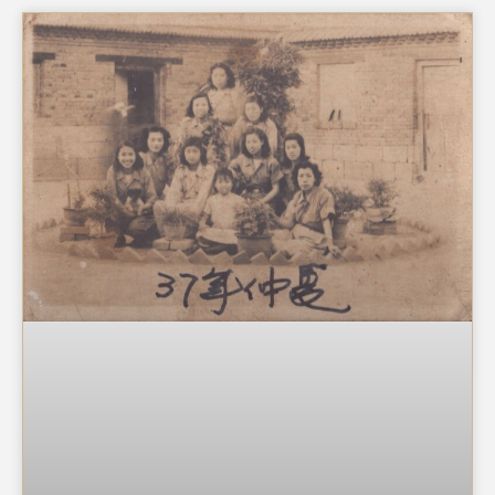
來臺灣，於此礦業單位工作，並參與時雨中學的創辦。這
回，讓我們與您淺談金瓜石、礦業、時雨中學。