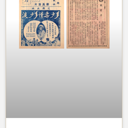
而女性溫柔、細心、體貼的特質，作為後勤兵能發揮很大
的作用。